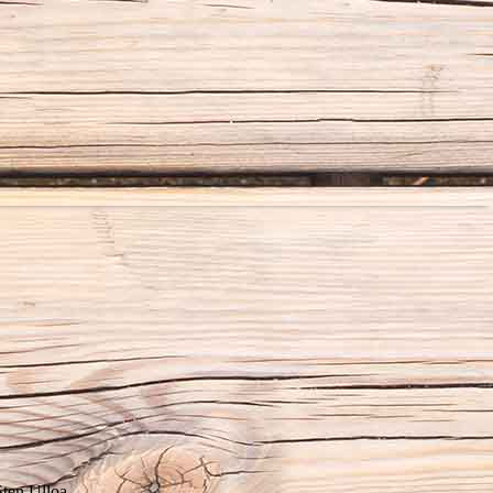
Sten Ulloa