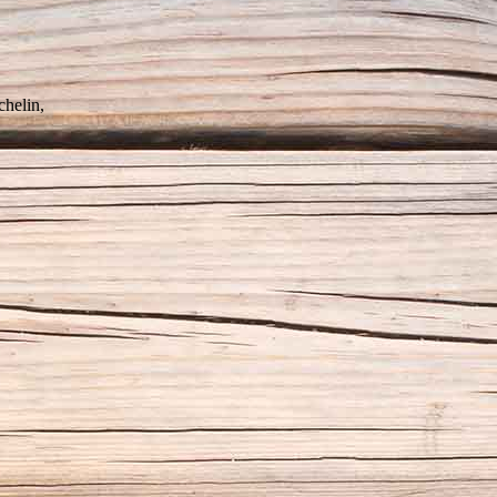
chelin,